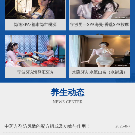
隐逸SPA·都市隐世桃源
宁波男士SPA海曼·香薰SPA按摩
养生
宁波SPA海尊汇SPA
水隐SPA·水流山名（水街店）
养生动态
NEWS CENTER
中药方剂防风散的配方组成及功效与作用！
2026-8-7