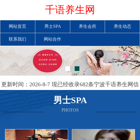
千语养生网
网站首页
男士SPA
养生会所
养生动态
联系我们
网站合作
更新时间：2026-8-7 现已经收录682条宁波千语养生网信
息
男士SPA
PHOTOS